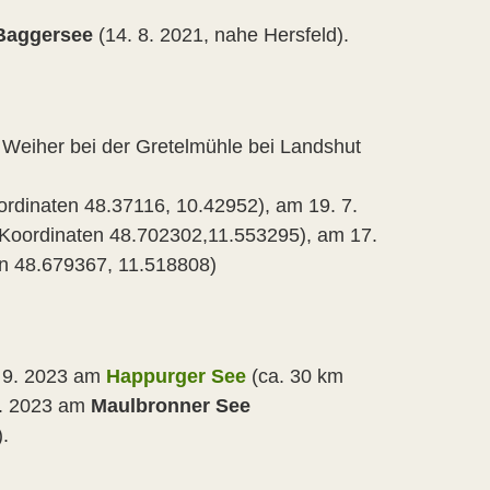
Baggersee
(14. 8. 2021, nahe Hersfeld).
Weiher bei der Gretelmühle bei Landshut
rdinaten 48.37116, 10.42952), am 19. 7.
(Koordinaten 48.702302,11.553295), am 17.
en 48.679367, 11.518808)
 9. 2023 am
Happurger See
(ca. 30 km
9. 2023 am
Maulbronner See
.