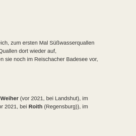
eich, zum ersten Mal Süßwasserquallen
uallen dort wieder auf,
en sie noch im Reischacher Badesee vor,
 Weiher
(vor 2021, bei Landshut), im
r 2021, bei
Roith
(Regensburg)), im