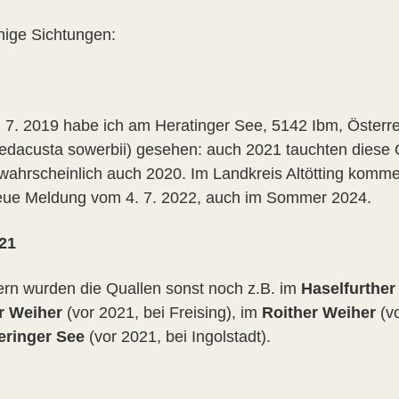
inige Sichtungen:
 7. 2019 habe ich am Heratinger See, 5142 Ibm, Österr
edacusta sowerbii) gesehen: auch 2021 tauchten diese Q
wahrscheinlich auch 2020. Im Landkreis Altötting komm
eue Meldung vom 4. 7. 2022, auch im Sommer 2024.
21
ern wurden die Quallen sonst noch z.B. im
Haselfurther
r Weiher
(vor 2021, bei Freising), im
Roither Weiher
(vo
eringer See
(vor 2021, bei Ingolstadt).