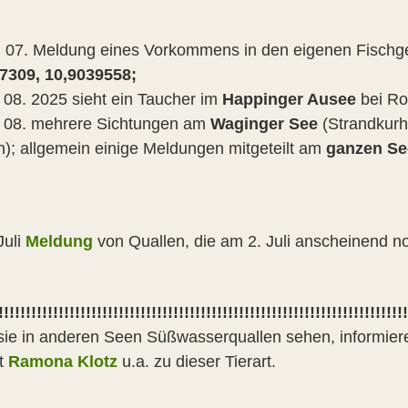
 07. Meldung eines Vorkommens in den eigenen Fischg
7309, 10,9039558;
 08. 2025 sieht ein Taucher im
Happinger Ausee
bei R
 08. mehrere Sichtungen am
Waginger See
(Strandkurh
n); allgemein einige Meldungen mitgeteilt am
ganzen S
Juli
Meldung
von Quallen, die am 2. Juli anscheinend n
!!!!!!!!!!!!!!!!!!!!!!!!!!!!!!!!!!!!!!!!!!!!!!!!!!!!!!!!!!!!!!!!!!!!!!!!!!!
ie in anderen Seen Süßwasserquallen sehen, informie
et
Ramona Klotz
u.a. zu dieser Tierart.