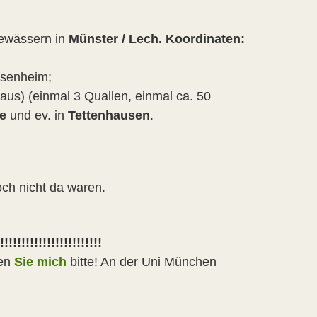
ewässern in
Münster / Lech. Koordinaten:
osenheim;
aus) (einmal 3 Quallen, einmal ca. 50
ee
und ev. in
Tettenhausen
.
och nicht da waren.
!!!!!!!!!!!!!!!!!!!!!!!!
ren
Sie mich
bitte! An der Uni München