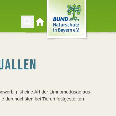
Zur Startseite
UALLEN
owerbii) ist eine Art der Limnomedusae aus
e den höchsten bei Tieren festgestellten