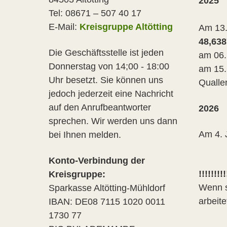
2025
Tel: 08671 – 507 40 17
E-Mail:
Kreisgruppe Altötting
Am 13.
48,638
Die Geschäftsstelle ist jeden
am 06.
Donnerstag von 14;00 - 18:00
am 15.
Uhr besetzt. Sie können uns
Qualle
jedoch jederzeit eine Nachricht
auf den Anrufbeantworter
2026
sprechen. Wir werden uns dann
Am 4. 
bei Ihnen melden.
Konto-Verbindung der
!!!!!!!!!
Kreisgruppe:
Wenn s
Sparkasse Altötting-Mühldorf
arbeit
IBAN: DE08 7115 1020 0011
1730 77