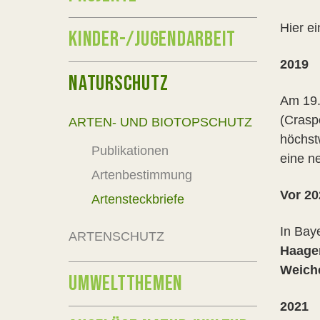
Hier e
KINDER-/JUGENDARBEIT
2019
NATURSCHUTZ
Am 19.
(Crasp
ARTEN- UND BIOTOPSCHUTZ
höchst
Publikationen
eine n
Artenbestimmung
Vor 20
Artensteckbriefe
In Bay
ARTENSCHUTZ
Haage
Weich
UMWELTTHEMEN
2021