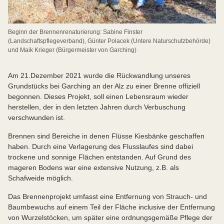
Beginn der Brennenrenaturierung: Sabine Finster
(Landschaftspflegeverband), Günter Polacek (Untere Naturschutzbehörde)
und Maik Krieger (Bürgermeister von Garching)
Am 21.Dezember 2021 wurde die Rückwandlung unseres
Grundstücks bei Garching an der Alz zu einer Brenne offiziell
begonnen. Dieses Projekt, soll einen Lebensraum wieder
herstellen, der in den letzten Jahren durch Verbuschung
verschwunden ist.
Brennen sind Bereiche in denen Flüsse Kiesbänke geschaffen
haben. Durch eine Verlagerung des Flusslaufes sind dabei
trockene und sonnige Flächen entstanden. Auf Grund des
mageren Bodens war eine extensive Nutzung, z.B. als
Schafweide möglich.
Das Brennenprojekt umfasst eine Entfernung von Strauch- und
Baumbewuchs auf einem Teil der Fläche inclusive der Entfernung
von Wurzelstöcken, um später eine ordnungsgemäße Pflege der