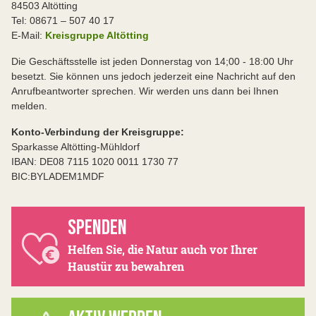
84503 Altötting
Tel: 08671 – 507 40 17
E-Mail:
Kreisgruppe Altötting
Die Geschäftsstelle ist jeden Donnerstag von 14;00 - 18:00 Uhr
besetzt. Sie können uns jedoch jederzeit eine Nachricht auf den
Anrufbeantworter sprechen. Wir werden uns dann bei Ihnen
melden.
Konto-Verbindung der Kreisgruppe:
Sparkasse Altötting-Mühldorf
IBAN: DE08 7115 1020 0011 1730 77
BIC:BYLADEM1MDF
SPENDEN
Helfen Sie, die Natur auch vor Ihrer
Haustür zu bewahren