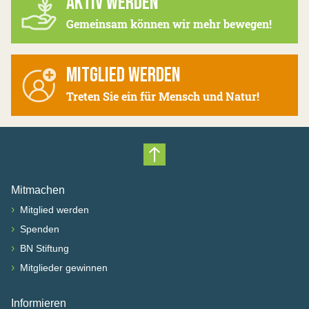
AKTIV WERDEN
Gemeinsam können wir mehr bewegen!
MITGLIED WERDEN
Treten Sie ein für Mensch und Natur!
Nach oben scrollen
Mitmachen
›
Mitglied werden
›
Spenden
›
BN Stiftung
›
Mitglieder gewinnen
Informieren