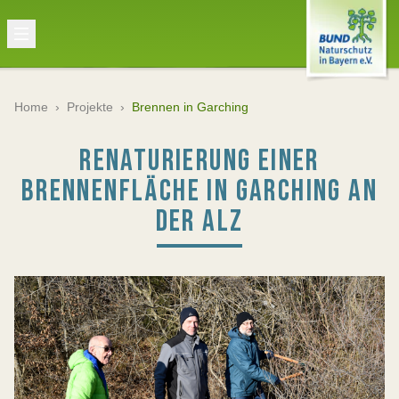
Home
›
Projekte
›
Brennen in Garching
RENATURIERUNG EINER
BRENNENFLÄCHE IN GARCHING AN
DER ALZ