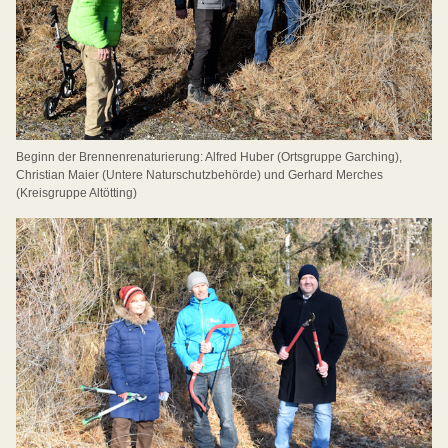
Beginn der Brennenrenaturierung: Alfred Huber (Ortsgruppe Garching),
Christian Maier (Untere Naturschutzbehörde) und Gerhard Merches
(Kreisgruppe Altötting)