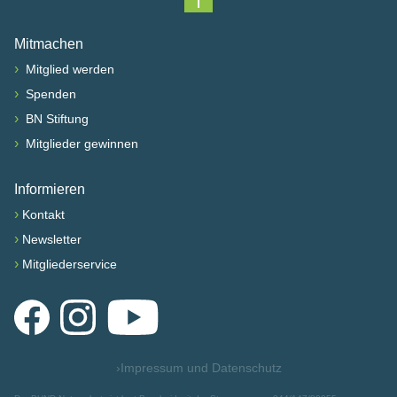
Nach oben scrollen
Mitmachen
›
Mitglied werden
›
Spenden
›
BN Stiftung
›
Mitglieder gewinnen
Informieren
›
Kontakt
›
Newsletter
›
Mitgliederservice
Facebook
Instagram
YouTube
›
Impressum und Datenschutz