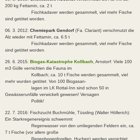
200 kg Fettamin, ca. 2 t
Fischkadaver werden gesammelt, viel mehr Fische
sind getötet worden.
06. 3. 2012:
Chemiepark Gendorf
(Fa. Clariant) verschmutzt die
Alz wieder mit Fettamin, ca. 6.5 t
Fischkadaver werden gesammelt, viel mehr Fische
sind getötet worden.
26. 6. 2015:
Biogas-Katastrophe Kollbach
, Arnstorf: Viele 100
m3 Gülle vernichten die Fauna im
Kollbach; ca. 10 t Fische werden gesammelt, viel
mehr wurden getötet. Von 100 Biogasan-
lagen im LK Rottal-Inn sind schon 50 in
Gewässerunfälle verwickelt gewesen! Versagen
Politik!
22. 7. 2016: Fischzucht Buchmühle, Tüssling (Walter Höllerich):
Ein Starkregenereignis schwemmt
Regenwasser von den umliegenden Feldern ein, ca.
7 t Fische (vor allem große
Regenbogenforellen, Huchen) werden vernichtet.