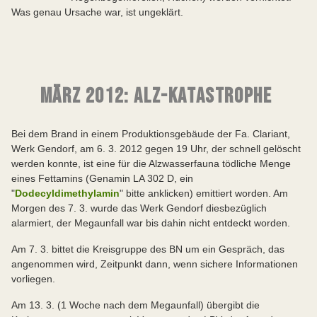
Was genau Ursache war, ist ungeklärt.
MÄRZ 2012: ALZ-KATASTROPHE
Bei dem Brand in einem Produktionsgebäude der Fa. Clariant,
Werk Gendorf, am 6. 3. 2012 gegen 19 Uhr, der schnell gelöscht
werden konnte, ist eine für die Alzwasserfauna tödliche Menge
eines Fettamins (Genamin LA 302 D, ein
"
Dodecyldimethylamin
" bitte anklicken) emittiert worden. Am
Morgen des 7. 3. wurde das Werk Gendorf diesbezüglich
alarmiert, der Megaunfall war bis dahin nicht entdeckt worden.
Am 7. 3. bittet die Kreisgruppe des BN um ein Gespräch, das
angenommen wird, Zeitpunkt dann, wenn sichere Informationen
vorliegen.
Am 13. 3. (1 Woche nach dem Megaunfall) übergibt die