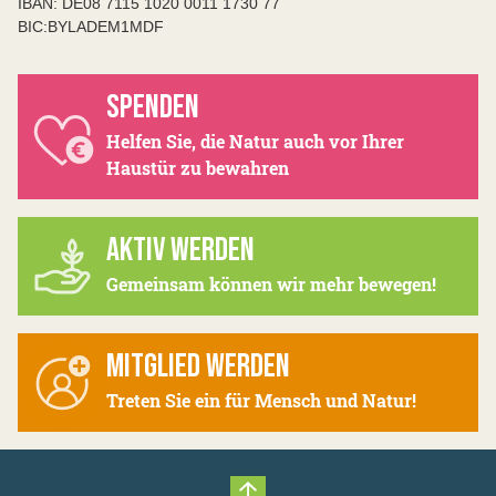
IBAN: DE08 7115 1020 0011 1730 77
BIC:BYLADEM1MDF
SPENDEN
Helfen Sie, die Natur auch vor Ihrer
Haustür zu bewahren
AKTIV WERDEN
Gemeinsam können wir mehr bewegen!
MITGLIED WERDEN
Treten Sie ein für Mensch und Natur!